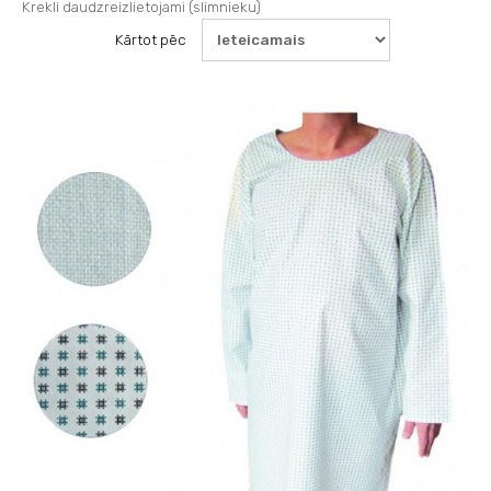
Krekli daudzreizlietojami (slimnieku)
Kārtot pēc