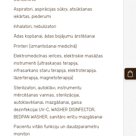
Aspiratori, aspirācijas sūkņi, atsūkšanas
iekārtas, piederumi
Inhalatori, nebulizatori
Ādas kopšanai, ādas bojājumu ārstēšanai
Printeri (izmantošanai medicīnā)
Elektromedicīnas ierīces, elektriskie masāžas
instrumenti (ultraskaņas terapija,
infrasarkano staru terapija, elektroterapija,
lāzerterapija, magnetoterapija)
Sterilizatori, autoklāvi, instrumentu
mērcēšanas vannas, sterilizācijai,
autoklavēšanai, mazgāšanai, gaisa
dezinfekcijai UV-C, WASHER DISINFECTOR,
BEDPAN WASHER, sanitāro ierīču mazgāšanai
Pacientu vitālo funkciju un daudzparametru
monitori