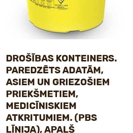
DROŠĪBAS KONTEINERS.
PAREDZĒTS ADATĀM,
ASIEM UN GRIEZOŠIEM
PRIEKŠMETIEM,
MEDICĪNISKIEM
ATKRITUMIEM. (PBS
LĪNIJA), APAĻŠ