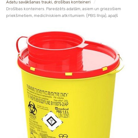
Adatu savākšanas trauki, drošības konteineri
Drošības konteiners. Paredzēts adatām, asiem un griezošiem
priekšmetiem, medicīniskiem atkritumiem. (PBS līnija), apaļš