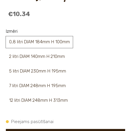
€10.34
Izmēri
0,8 litri DIAM 184mm H 100mm
2 litri DIAM 140mm H 210mm
5 litri DIAM 230mm H 195mm
7 litri DIAM 248mm H 195mm
12 litri DIAM 248mm H 313mm
Pieejams pasūtīšanai