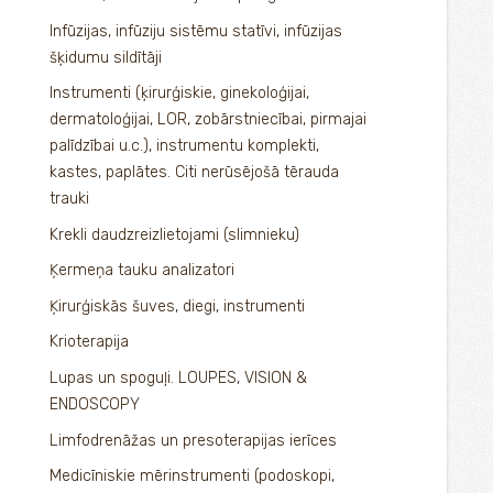
Infūzijas, infūziju sistēmu statīvi, infūzijas
šķidumu sildītāji
Instrumenti (ķirurģiskie, ginekoloģijai,
dermatoloģijai, LOR, zobārstniecībai, pirmajai
palīdzībai u.c.), instrumentu komplekti,
kastes, paplātes. Citi nerūsējošā tērauda
trauki
Krekli daudzreizlietojami (slimnieku)
Ķermeņa tauku analizatori
Ķirurģiskās šuves, diegi, instrumenti
Krioterapija
Lupas un spoguļi. LOUPES, VISION &
ENDOSCOPY
Limfodrenāžas un presoterapijas ierīces
Medicīniskie mērinstrumenti (podoskopi,