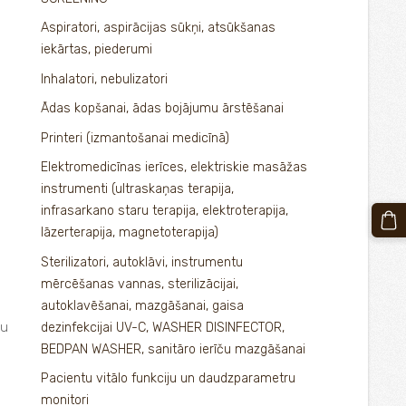
Aspiratori, aspirācijas sūkņi, atsūkšanas
iekārtas, piederumi
Inhalatori, nebulizatori
Ādas kopšanai, ādas bojājumu ārstēšanai
Printeri (izmantošanai medicīnā)
Elektromedicīnas ierīces, elektriskie masāžas
instrumenti (ultraskaņas terapija,
infrasarkano staru terapija, elektroterapija,
lāzerterapija, magnetoterapija)
Sterilizatori, autoklāvi, instrumentu
mērcēšanas vannas, sterilizācijai,
autoklavēšanai, mazgāšanai, gaisa
ju
dezinfekcijai UV-C, WASHER DISINFECTOR,
BEDPAN WASHER, sanitāro ierīču mazgāšanai
Pacientu vitālo funkciju un daudzparametru
monitori